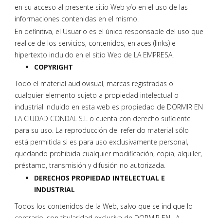
en su acceso al presente sitio Web y/o en el uso de las
informaciones contenidas en el mismo.
En definitiva, el Usuario es el único responsable del uso que
realice de los servicios, contenidos, enlaces (links) e
hipertexto incluido en el sitio Web de LA EMPRESA.
COPYRIGHT
Todo el material audiovisual, marcas registradas o
cualquier elemento sujeto a propiedad intelectual o
industrial incluido en esta web es propiedad de DORMIR EN
LA CIUDAD CONDAL S.L o cuenta con derecho suficiente
para su uso. La reproducción del referido material sólo
está permitida si es para uso exclusivamente personal,
quedando prohibida cualquier modificación, copia, alquiler,
préstamo, transmisión y difusión no autorizada.
DERECHOS PROPIEDAD INTELECTUAL E
INDUSTRIAL
Todos los contenidos de la Web, salvo que se indique lo
contrario, son titularidad exclusiva de DORMIR EN LA