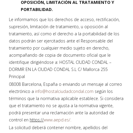
OPOSICIÓN, LIMITACIÓN AL TRATAMIENTO Y
PORTABILIDAD.
Le informamos que los derechos de acceso, rectificación,
supresión, limitación de tratamiento, u oposición al
tratamiento, así como el derecho a la portabilidad de los
datos podrán ser ejercitados ante el Responsable del
tratamiento por cualquier medio sujeto en derecho,
acompañando de copia de documento oficial que le
identifique dirigiéndose a: HOSTAL CIUDAD CONDAL –
DORMIR EN LA CIUDAD CONDAL S.L C/ Mallorca 255
Principal
08008 Barcelona, España o enviando un mensaje al correo
electrónico a
info@hostalciudadcondal.com
según los
términos que la normativa aplicable establece. Si considera
que el tratamiento no se ajusta a la normativa vigente,
podrá presentar una reclamación ante la autoridad de
control en
https://
www.aepd.es/.
La solicitud deberá contener nombre, apellidos del