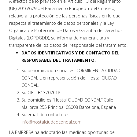
A efectos de lo previsto en el Artículo 13 del Reglamento
(UE) 2016/679 del Parlamento Europeo Y del Consejo,
relativo a la protección de las personas físicas en lo que
respecta al tratamiento de datos personales y la Ley
Orgánica de Protección de Datos y Garantía de Derechos
Digitales (LOPDGDD), se informa de manera clara y
transparente de los datos del responsable del tratamiento.
DATOS IDENTIFICATIVOS Y DE CONTACTO DEL
RESPONSABLE DEL TRATAMIENTO.
Su denominación social es DORMIR EN LA CIUDAD
CONDAL L en representación de: Hostal CIUDAD
CONDAL.
Su CIF – B13702618
Su domicilio es “Hostal CIUDAD CONDAL” Calle
Mallorca 255 Principal 08008 Barcelona, España
Su email de contacto es
info@hostalciudadcondal.com
LA EMPRESA ha adoptado las medidas oportunas de