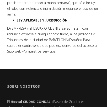
precisamente de “robo a mano armada”, que sólo incluye
el robo con violencia o intimidación mediante el uso de un
arma.
LEY APLICABLE Y JURISDICCIÓN
LA EMPRESA y el USUARIO-CLIENTE, se someten, con
renuncia expresa a cualquier otro fuero, a los Juzgados y
Tribunales de la ciudad de BARCELONA (España). Para
cualquier controversia que pudiera derivarse del acceso al
Sitio web y/o nuestros servicios.
SOBRE NOSOTROS
El
Hostal CIUDAD CONDAL
«Paseo de Gracia» es un