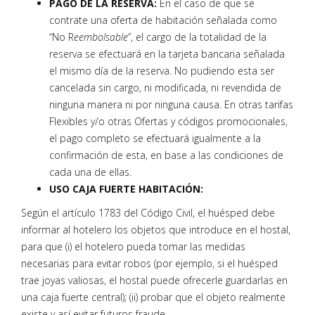
PAGO DE LA RESERVA:
En el caso de que se
contrate una oferta de habitación señalada como
“No R
eembolsable
”, el cargo de la totalidad de la
reserva se efectuará en la tarjeta bancaria señalada
el mismo día de la reserva. No pudiendo esta ser
cancelada sin cargo, ni modificada, ni revendida de
ninguna manera ni por ninguna causa. En otras tarifas
Flexibles y/o otras Ofertas y códigos promocionales,
el pago completo se efectuará igualmente a la
confirmación de esta, en base a las condiciones de
cada una de ellas.
USO CAJA FUERTE HABITACIÓN:
Según el artículo 1783 del Código Civil, el huésped debe
informar al hotelero los objetos que introduce en el hostal,
para que (i) el hotelero pueda tomar las medidas
necesarias para evitar robos (por ejemplo, si el huésped
trae joyas valiosas, el hostal puede ofrecerle guardarlas en
una caja fuerte central); (ii) probar que el objeto realmente
existe y así evitar futuros fraude