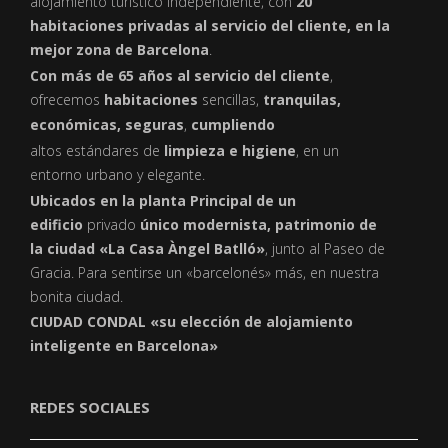
alojamiento turístico independiente, con
20
habitaciones privadas al servicio del cliente, en la
mejor zona de Barcelona
.
Con más de 65 años al servicio del cliente
,
ofrecemos
habitaciones
sencillas,
tranquilas,
económicas, seguras
,
cumpliendo
altos estándares de
limpieza e higiene
, en un
entorno urbano y elegante.
Ubicados en la planta Principal de un
edificio
privado
único modernista, patrimonio de
la ciudad «La Casa Àngel Batlló»
, junto al Paseo de
Gracia. Para sentirse un «barcelonés» más, en nuestra
bonita ciudad.
CIUDAD CONDAL «su elección de alojamiento
inteligente en Barcelona»
REDES SOCIALES