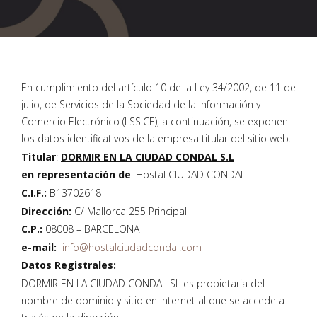
En cumplimiento del artículo 10 de la Ley 34/2002, de 11 de
julio, de Servicios de la Sociedad de la Información y
Comercio Electrónico (LSSICE), a continuación, se exponen
los datos identificativos de la empresa titular del sitio web.
Titular
:
DORMIR EN LA CIUDAD CONDAL S.L
en representación de
: Hostal CIUDAD CONDAL
C.I.F.:
B13702618
Dirección:
C/ Mallorca 255 Principal
C.P.:
08008 – BARCELONA
e-mail:
info@hostalciudadcondal.com
Datos Registrales:
DORMIR EN LA CIUDAD CONDAL SL es propietaria del
nombre de dominio y sitio en Internet al que se accede a