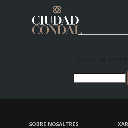
Sorry, no results were f
SOBRE NOSALTRES
XAR