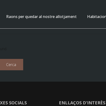
Raons per quedar al nostre allotjament
Habitacio
ound.
XES SOCIALS
ENLLAÇOS D’INTERÈS