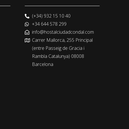
(+34) 932 15 10 40
+34 644 578 299
info@hostalciudadcondal.com
Carrer Mallorca, 255 Principal
(entre Passeig de Gracia i
Rambla Catalunya) 08008
Barcelona