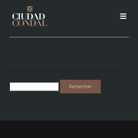
Sorry, the page you are looking for has not been found.