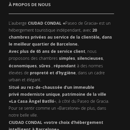
À PROPOS DE NOUS
L’auberge
CIUDAD CONDAL «
Paseo de Gracia» est un
hébergement touristique indépendant, avec
20
chambres privées au service de la clientèle, dans
le meilleur quartier de Barcelone.
Avec plus de 65 ans de service client
, nous
proposons des chambres
simples
,
silencieuses
,
économiques
,
sûres
,
répondant
à des normes
élevées de
propreté et d’hygiène
, dans un cadre
urbain et élégant.
Situé au rez-de-chaussée d’un immeuble
privé
moderniste unique
,
patrimoine de la ville
«La Casa Àngel Batlló
«, à côté du Paseo de Gracia.
Pour se sentir comme un «Barcelone» de plus, dans
notre belle ville.
CIUDAD CONDAL «votre choix d’hébergement
intelligent à Barcelone»