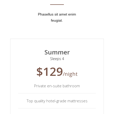
Phasellus sit amet enim
feugiat.
Summer
Sleeps 4
$129
/night
Private en-suite bathroom
Top quality hotel-grade mattresses