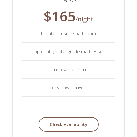
Sleeps 8
$165
/night
Private en-suite bathroom
Top quality hotel-grade mattresses
Crisp white linen
Cosy down duvets
Check Availability