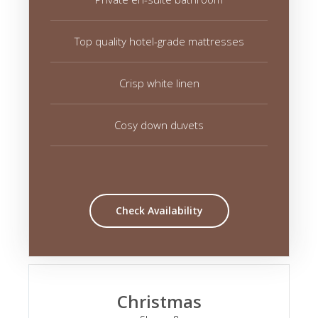
Top quality hotel-grade mattresses
Crisp white linen
Cosy down duvets
Check Availability
Christmas