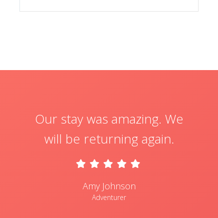
Our stay was amazing. We
will be returning again.
Amy Johnson
Adventurer