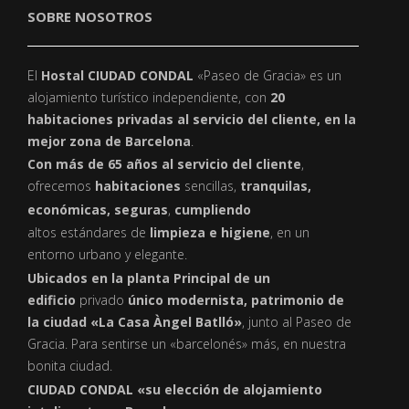
SOBRE NOSOTROS
El
Hostal CIUDAD CONDAL
«Paseo de Gracia» es un
alojamiento turístico independiente, con
20
habitaciones privadas al servicio del cliente, en la
mejor zona de Barcelona
.
Con más de 65 años al servicio del cliente
,
ofrecemos
habitaciones
sencillas,
tranquilas,
económicas, seguras
,
cumpliendo
altos estándares de
limpieza e higiene
, en un
entorno urbano y elegante.
Ubicados en la planta Principal de un
edificio
privado
único modernista, patrimonio de
la ciudad «La Casa Àngel Batlló»
, junto al Paseo de
Gracia. Para sentirse un «barcelonés» más, en nuestra
bonita ciudad.
CIUDAD CONDAL «su elección de alojamiento