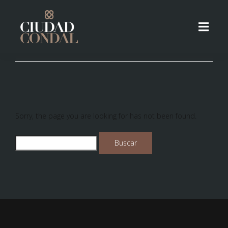
Sorry, the page you are looking for has not been found.