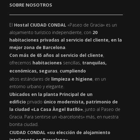
SOBRE NOSOTROS
El
Hostal CIUDAD CONDAL
«Paseo de Gracia» es un
alojamiento turístico independiente, con
20
habitaciones privadas al servicio del cliente, en la
mejor zona de Barcelona
.
Con más de 65 años al servicio del cliente
,
ofrecemos
habitaciones
sencillas,
tranquilas,
económicas, seguras
,
cumpliendo
altos estándares de
limpieza e higiene
, en un
entorno urbano y elegante.
Ubicados en la planta Principal de un
edificio
privado
único modernista, patrimonio de
la ciudad «La Casa Àngel Batlló»
, junto al Paseo de
Gracia. Para sentirse un «barcelonés» más, en nuestra
bonita ciudad.
CIUDAD CONDAL «su elección de alojamiento
inteligente en Barcelona»